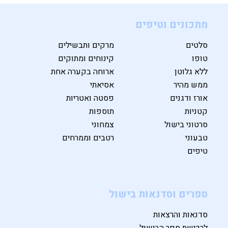
מתכונים וטיפים
סלטים
מרקים ותבשילים
טופו
קינוחים ומתוקים
ללא גלוטן
ארוחה בקערה אחת
ממש מהיר
אסיאתי
אורז ודגנים
פסטה ואטריות
קטניות
תוספות
סרטוני בישול
צמחוני
טבעוני
רטבים וממרחים
טיפים
ספרים וסדנאות בישול
סדנאות והרצאות
לרכישת ספר הבישול