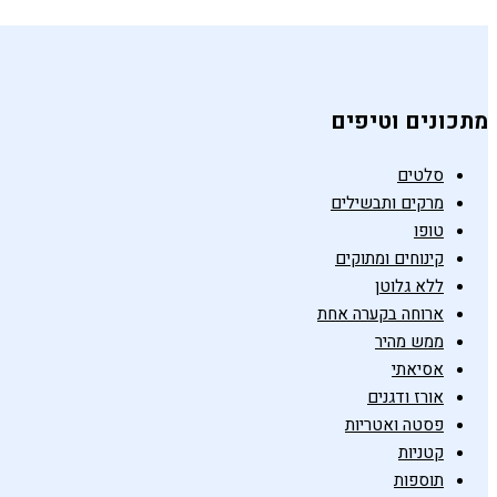
מתכונים וטיפים
סלטים
מרקים ותבשילים
טופו
קינוחים ומתוקים
ללא גלוטן
ארוחה בקערה אחת
ממש מהיר
אסיאתי
אורז ודגנים
פסטה ואטריות
קטניות
תוספות