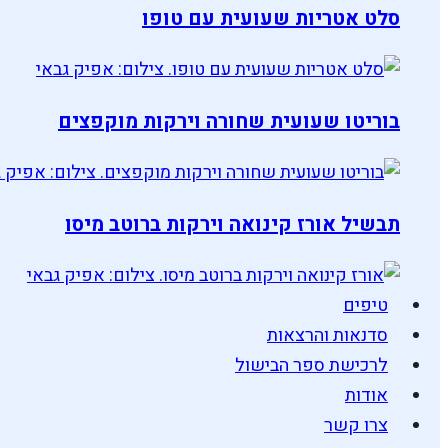
סלט אטריות שעועית עם טופו
בוריטו שעועית שחורה וירקות מוקפצים
תבשיל אורז קינואה וירקות ברוטב מיסו
טיפים
סדנאות והרצאות
לרכישת ספר הבישול
אודות
צרו קשר