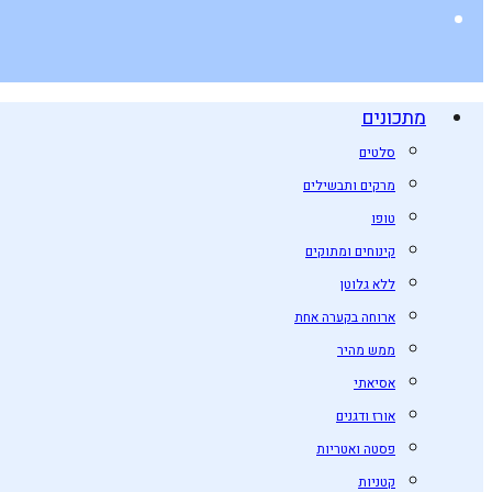
מתכונים
סלטים
מרקים ותבשילים
טופו
קינוחים ומתוקים
ללא גלוטן
ארוחה בקערה אחת
ממש מהיר
אסיאתי
אורז ודגנים
פסטה ואטריות
קטניות