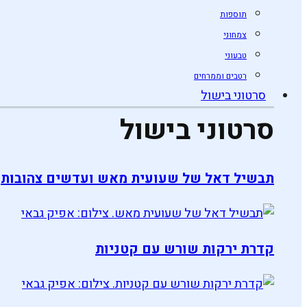
תוספות
צמחוני
טבעוני
רטבים וממרחים
סרטוני בישול
סרטוני בישול
תבשיל דאל של שעועית מאש ועדשים צהובות
קדרת ירקות שורש עם קטניות