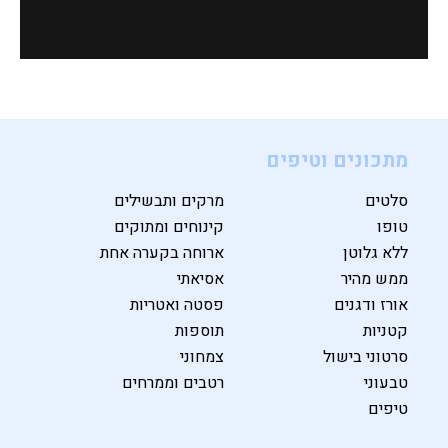
מתכונים וטיפים
סלטים
מרקים ותבשילים
טופו
קינוחים ומתוקים
ללא גלוטן
ארוחה בקערה אחת
ממש מהיר
אסיאתי
אורז ודגנים
פסטה ואטריות
קטניות
תוספות
סרטוני בישול
צמחוני
טבעוני
רטבים וממרחים
טיפים