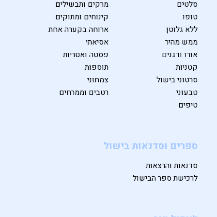
סלטים
מרקים ותבשילים
טופו
קינוחים ומתוקים
ללא גלוטן
ארוחה בקערה אחת
ממש מהיר
אסיאתי
אורז ודגנים
פסטה ואטריות
קטניות
תוספות
סרטוני בישול
צמחוני
טבעוני
רטבים וממרחים
טיפים
ספרים וסדנאות בישול
סדנאות והרצאות
לרכישת ספר הבישול