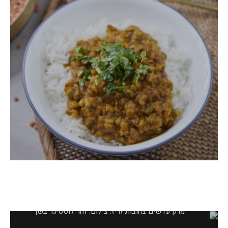
מרק עדשים צהובות זריז