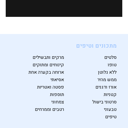
מתכונים וטיפים
סלטים
מרקים ותבשילים
טופו
קינוחים ומתוקים
ללא גלוטן
ארוחה בקערה אחת
ממש מהיר
אסיאתי
אורז ודגנים
פסטה ואטריות
קטניות
תוספות
סרטוני בישול
צמחוני
טבעוני
רטבים וממרחים
טיפים