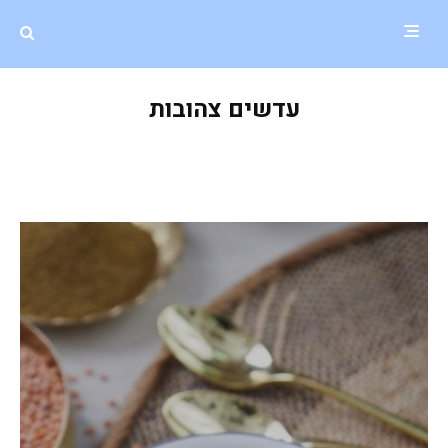
עדשים צהובות
תבשיל דאל של שעועית מאש ועדשים
צהובות