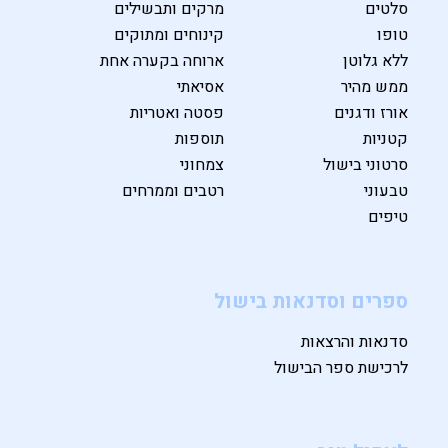
סלטים
מרקים ותבשילים
טופו
קינוחים ומתוקים
ללא גלוטן
ארוחה בקערה אחת
ממש מהיר
אסיאתי
אורז ודגנים
פסטה ואטריות
קטניות
תוספות
סרטוני בישול
צמחוני
טבעוני
רטבים וממרחים
טיפים
ספרים וסדנאות בישול
סדנאות והרצאות
לרכישת ספר הבישול