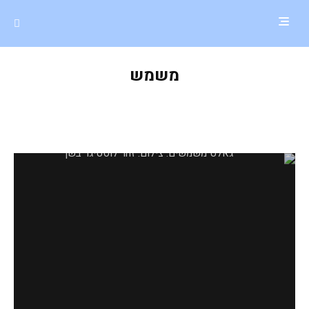
משמש
גאלט משמשים