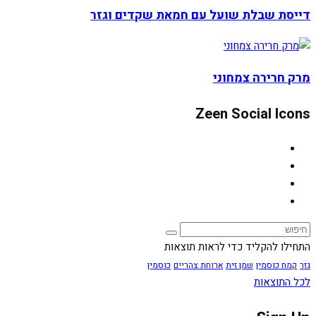
דייסת שבלת שועל עם חמאת שקדים וגזר
מרק חרירה צמחוני
Zeen Social Icons
התחילו להקליד כדי לראות תוצאות
גזר
קמח כוסמין
שמן זית
ארוחת צהריים
כוסמין
לכל התוצאות