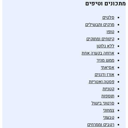
מתכונים וטיפים
סלטים
מרקים ותבשילים
טופו
קינוחים ומתוקים
ללא גלוטן
ארוחה בקערה אחת
ממש מהיר
אסיאתי
אורז ודגנים
פסטה ואטריות
קטניות
תוספות
סרטוני בישול
צמחוני
טבעוני
רטבים וממרחים