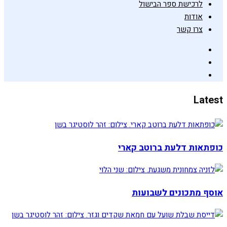
לרכישת ספר הבישול
אודות
צרו קשר
Latest
כופתאות דלעת ברוטב קארי
אוסף מתכונים לשבועות