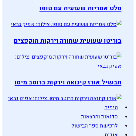
סלט אטריות שעועית עם טופו
בוריטו שעועית שחורה וירקות מוקפצים
תבשיל אורז קינואה וירקות ברוטב מיסו
טיפים
סדנאות והרצאות
לרכישת ספר הבישול
אודות