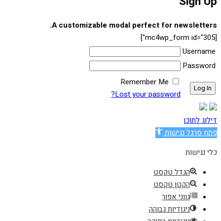
Sign Up
A customizable modal perfect for newsletters.
[mc4wp_form id="305"]
Username
Password
Remember Me
Lost your password?
דילוג לתוכן
פתח סרגל נגישות
כלי נגישות
הגדל טקסט
הקטן טקסט
גווני אפור
ניגודיות גבוהה