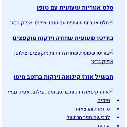
סלט אטריות שעועית עם טופו
בוריטו שעועית שחורה וירקות מוקפצים
תבשיל אורז קינואה וירקות ברוטב מיסו
טיפים
סדנאות והרצאות
לרכישת ספר הבישול
אודות