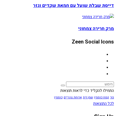
דייסת שבלת שועל עם חמאת שקדים וגזר
מרק חרירה צמחוני
Zeen Social Icons
התחילו להקליד כדי לראות תוצאות
גזר
קמח כוסמין
שמן זית
ארוחת צהריים
כוסמין
לכל התוצאות