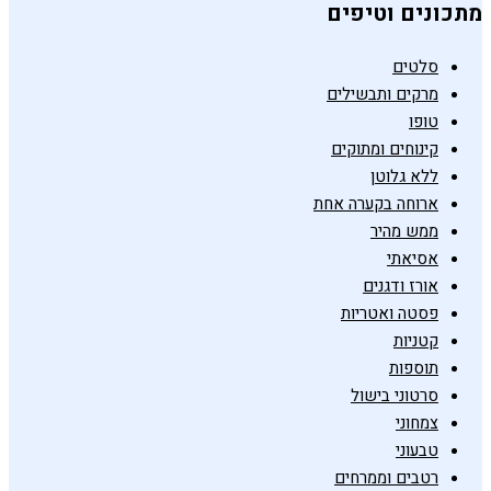
מתכונים וטיפים
סלטים
מרקים ותבשילים
טופו
קינוחים ומתוקים
ללא גלוטן
ארוחה בקערה אחת
ממש מהיר
אסיאתי
אורז ודגנים
פסטה ואטריות
קטניות
תוספות
סרטוני בישול
צמחוני
טבעוני
רטבים וממרחים