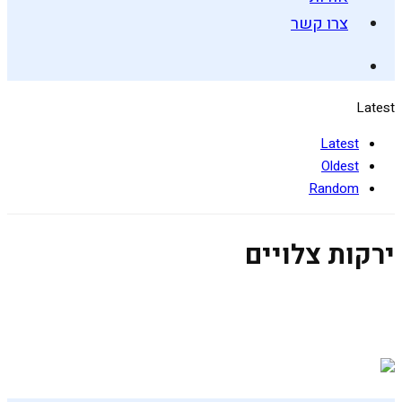
צרו קשר
Latest
Latest
Oldest
Random
ירקות צלויים
אורז, קינואה וירקות ברוטב מיסו-טחינה
31 ביולי 2019