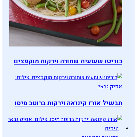
בוריטו שעועית שחורה וירקות מוקפצים
תבשיל אורז קינואה וירקות ברוטב מיסו
טיפים