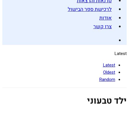
סדנאות והרצאות
לרכישת ספר הבישול
אודות
צרו קשר
Latest
Latest
Oldest
Random
ילד טבעוני
כשהילד מחליט שהוא טבעוני