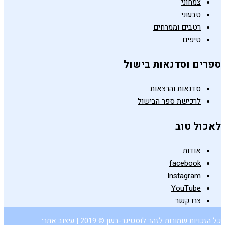
צמחוני
טבעוני
רטבים וממרחים
טיפים
ספרים וסדנאות בישול
סדנאות והרצאות
לרכישת ספר הבישול
לאכול טוב
אודות
facebook
Instagram
YouTube
צרו קשר
כל הזכויות שמורות לזהר לוסטיגר-בשן © 2019 | עיצוב אתר: