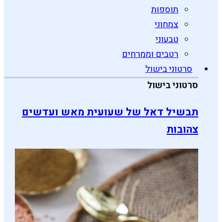
תוספות
צמחוני
טבעוני
רטבים וממרחים
סרטוני בישול
סרטוני בישול
תבשיל דאל של שעועית מאש ועדשים
צהובות