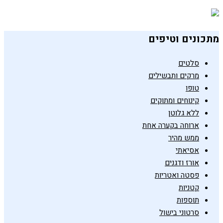
1 בינואר 2019
מתכונים וטיפים
סלטים
מרקים ותבשילים
טופו
קינוחים ומתוקים
ללא גלוטן
ארוחה בקערה אחת
ממש מהיר
אסיאתי
אורז ודגנים
פסטה ואטריות
קטניות
תוספות
סרטוני בישול