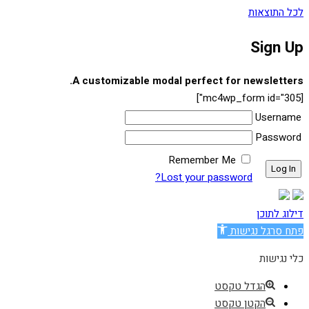
לכל התוצאות
Sign Up
A customizable modal perfect for newsletters.
[mc4wp_form id="305"]
Username
Password
Remember Me
Lost your password?
דילוג לתוכן
פתח סרגל נגישות
כלי נגישות
הגדל טקסט
הקטן טקסט