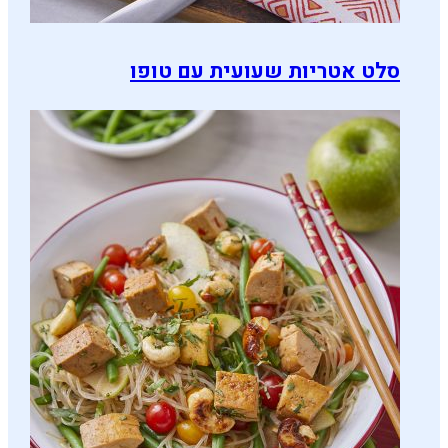
סלט אטריות שעועית עם טופו