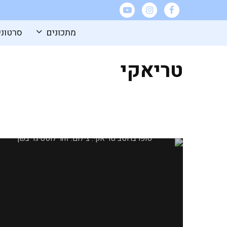
מתכונים
סרטוני
טריאקי
טופו ברוטב טריאקי