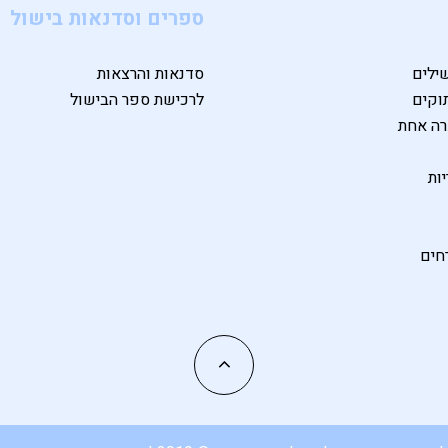
ספרים וסדנאות בישול
ילים
סדנאות והרצאות
וקים
לרכישת ספר הבישול
רה אחת
ות
חים