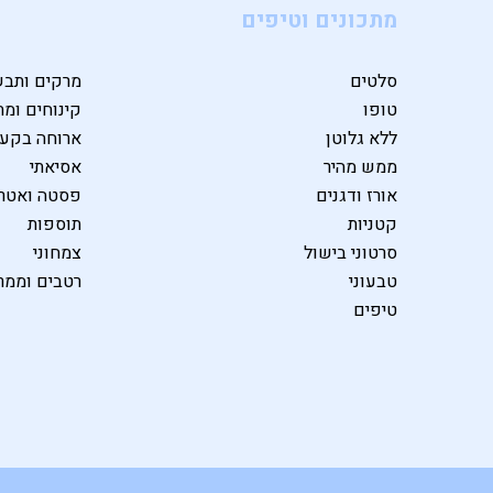
מתכונים וטיפים
סלטים
מרקים ותבש
טופו
קינוחים ומת
ללא גלוטן
ארוחה בקע
ממש מהיר
אסיאתי
אורז ודגנים
פסטה ואטרי
קטניות
תוספות
סרטוני בישול
צמחוני
טבעוני
רטבים וממר
טיפים