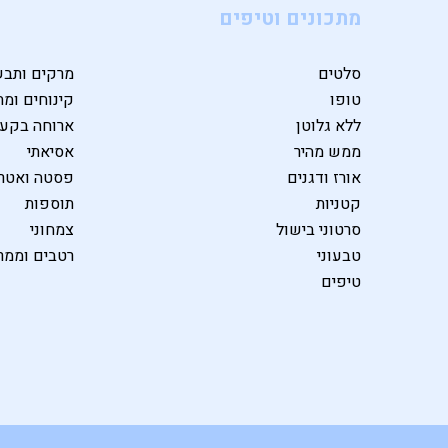
מתכונים וטיפים
סלטים
מרקים ותבש
טופו
קינוחים ומת
ללא גלוטן
ארוחה בקע
ממש מהיר
אסיאתי
אורז ודגנים
פסטה ואטרי
קטניות
תוספות
סרטוני בישול
צמחוני
טבעוני
רטבים וממר
טיפים