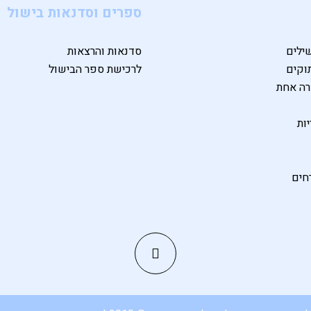
ספרים וסדנאות בישול
ילים
סדנאות והרצאות
וקים
לרכישת ספר הבישול
רה אחת
ות
חים