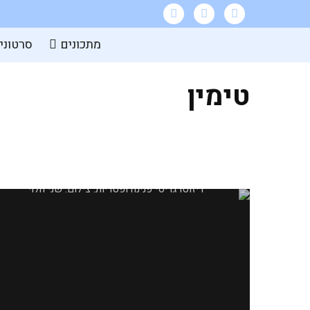
מתכונים
סרטוני
טימין
ריזוטו גריסי פנינה ופטריות