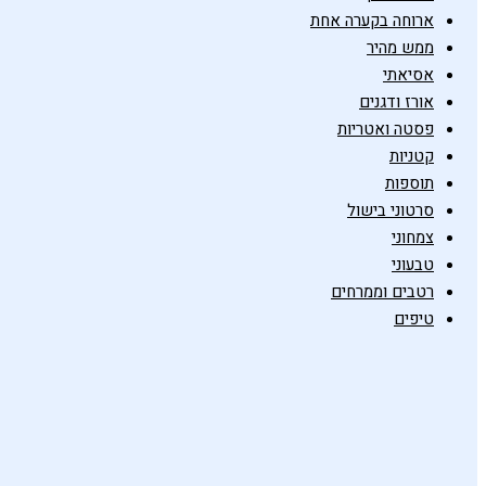
ארוחה בקערה אחת
ממש מהיר
אסיאתי
אורז ודגנים
פסטה ואטריות
קטניות
תוספות
סרטוני בישול
צמחוני
טבעוני
רטבים וממרחים
טיפים