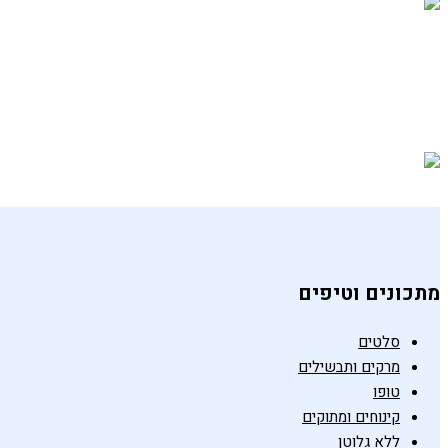
ספרינג רולס עם רוטב חמאת שקדים
26 בדצמבר 2018
מתכונים וטיפים
סלטים
מרקים ותבשילים
טופו
קינוחים ומתוקים
ללא גלוטן