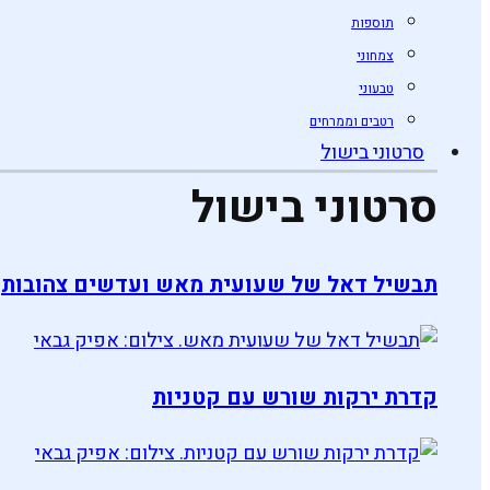
תוספות
צמחוני
טבעוני
רטבים וממרחים
סרטוני בישול
סרטוני בישול
תבשיל דאל של שעועית מאש ועדשים צהובות
קדרת ירקות שורש עם קטניות