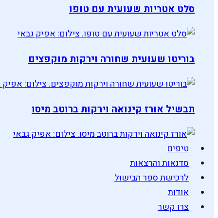
סלט אטריות שעועית עם טופו
בוריטו שעועית שחורה וירקות מוקפצים
תבשיל אורז קינואה וירקות ברוטב מיסו
טיפים
סדנאות והרצאות
לרכישת ספר הבישול
אודות
צרו קשר