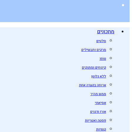
מתכונים
סלטים
מרקים ותבשילים
טופו
קינוחים ומתוקים
ללא גלוטן
ארוחה בקערה אחת
ממש מהיר
אסיאתי
אורז ודגנים
פסטה ואטריות
קטניות