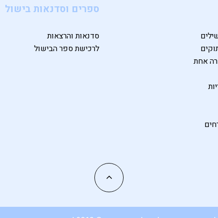
ספרים וסדנאות בישול
ילים
סדנאות והרצאות
וקים
לרכישת ספר הבישול
רה אחת
ות
חים