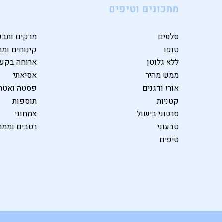
מתכונים וטיפים
סלטים
מרקים ותבש
טופו
קינוחים ומת
ללא גלוטן
ארוחה בקע
ממש מהיר
אסיאתי
אורז ודגנים
פסטה ואטרי
קטניות
תוספות
סרטוני בישול
צמחוני
טבעוני
רטבים וממר
טיפים