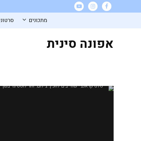
מתכונים
סרטוני
אפונה סינית
סלט קראנצ'י שחייבים להכין