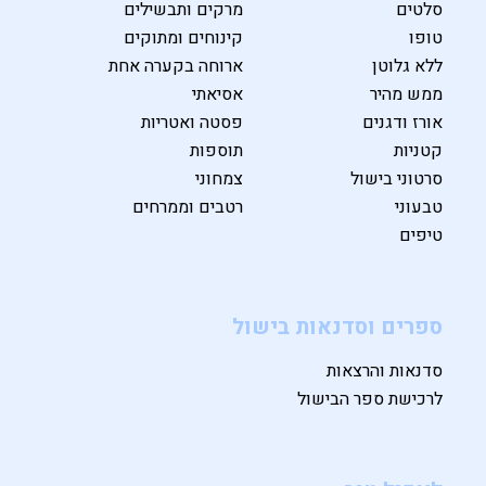
סלטים
מרקים ותבשילים
טופו
קינוחים ומתוקים
ללא גלוטן
ארוחה בקערה אחת
ממש מהיר
אסיאתי
אורז ודגנים
פסטה ואטריות
קטניות
תוספות
סרטוני בישול
צמחוני
טבעוני
רטבים וממרחים
טיפים
ספרים וסדנאות בישול
סדנאות והרצאות
לרכישת ספר הבישול