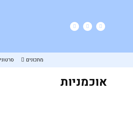
מתכונים
סרטוני
אוכמניות
מאפינס אוכמניות כמו של סטארבקס
בגרסה טבעונית