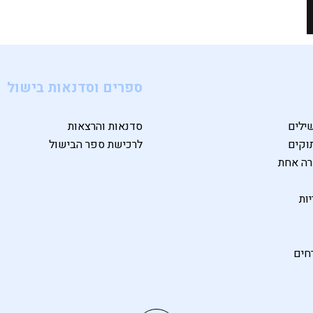
ספרים וסדנאות בישול
ילים
סדנאות והרצאות
וקים
לרכישת ספר הבישול
רה אחת
ות
חים