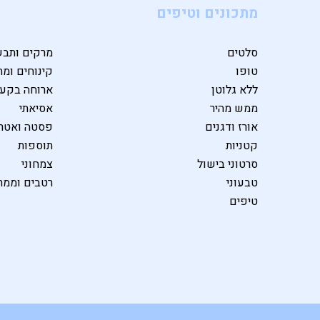
מתכונים וטיפים
סלטים
מרקים ותבש
טופו
קינוחים ומת
ללא גלוטן
ארוחה בקע
ממש מהיר
אסיאתי
אורז ודגנים
פסטה ואטרי
קטניות
תוספות
סרטוני בישול
צמחוני
טבעוני
רטבים וממר
טיפים