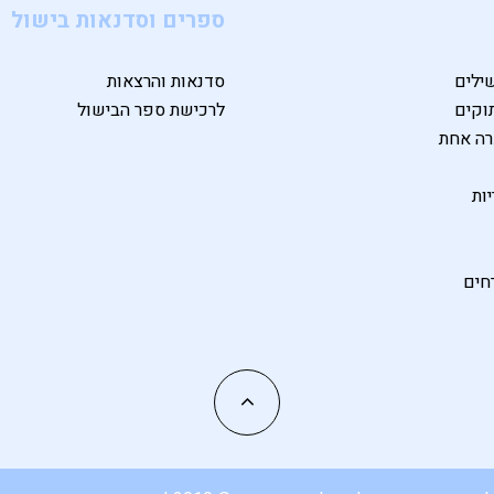
ספרים וסדנאות בישול
ילים
סדנאות והרצאות
וקים
לרכישת ספר הבישול
רה אחת
ות
חים