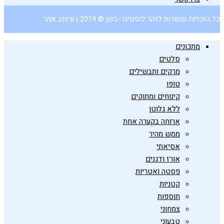
כל הזכויות שמורות לזהר לוסטיגר-בשן © 2019 | עיצוב אתר:
מתכונים
סלטים
מרקים ותבשילים
טופו
קינוחים ומתוקים
ללא גלוטן
ארוחה בקערה אחת
ממש מהיר
אסיאתי
אורז ודגנים
פסטה ואטריות
קטניות
תוספות
צמחוני
טבעוני