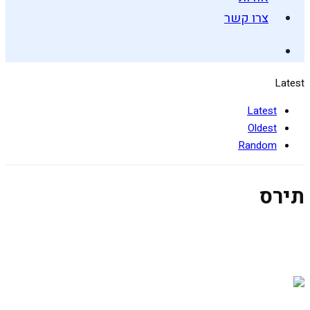
צרו קשר
Latest
Latest
Oldest
Random
תירס
סלט תירס של אמא
11 באוגוסט 2019