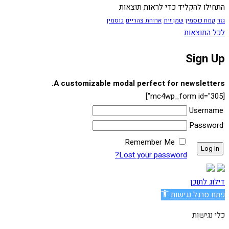
התחילו להקליד כדי לראות תוצאות
גזר
קמח כוסמין
שמן זית
ארוחת צהריים
כוסמין
לכל התוצאות
Sign Up
A customizable modal perfect for newsletters.
[mc4wp_form id="305"]
Username
Password
Remember Me
Lost your password?
דילוג לתוכן
פתח סרגל נגישות
כלי נגישות