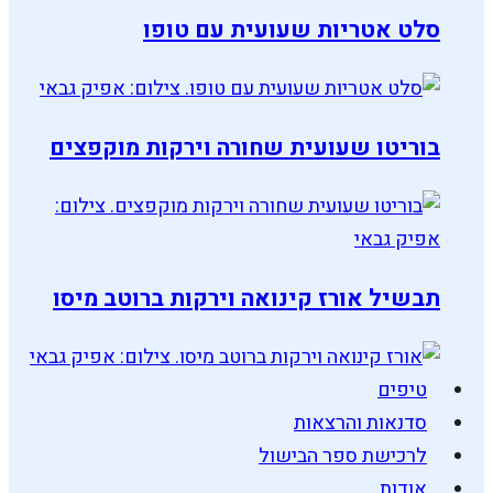
סלט אטריות שעועית עם טופו
בוריטו שעועית שחורה וירקות מוקפצים
תבשיל אורז קינואה וירקות ברוטב מיסו
טיפים
סדנאות והרצאות
לרכישת ספר הבישול
אודות