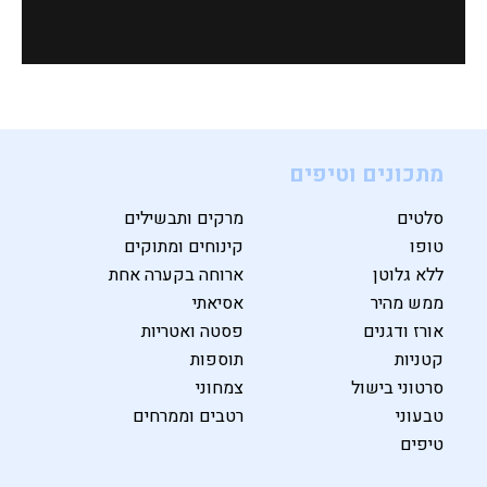
מתכונים וטיפים
סלטים
מרקים ותבשילים
טופו
קינוחים ומתוקים
ללא גלוטן
ארוחה בקערה אחת
ממש מהיר
אסיאתי
אורז ודגנים
פסטה ואטריות
קטניות
תוספות
סרטוני בישול
צמחוני
טבעוני
רטבים וממרחים
טיפים