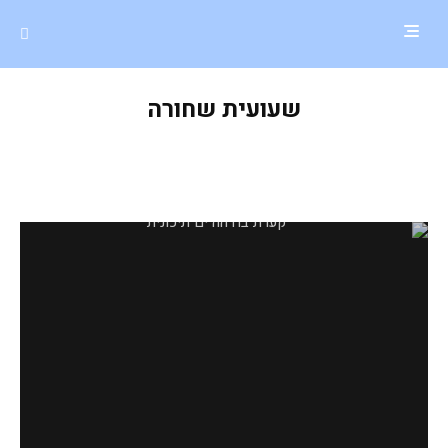
שעועית שחורה
קערת בודהה ים תיכונית