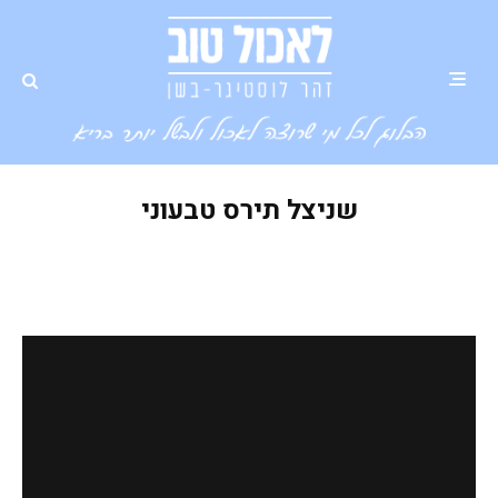
שניצל תירס טבעוני
שניצל תירס ביתי ובריא