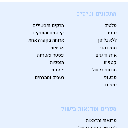
מתכונים וטיפים
סלטים
מרקים ותבשילים
טופו
קינוחים ומתוקים
ללא גלוטן
ארוחה בקערה אחת
ממש מהיר
אסיאתי
אורז ודגנים
פסטה ואטריות
קטניות
תוספות
סרטוני בישול
צמחוני
טבעוני
רטבים וממרחים
טיפים
ספרים וסדנאות בישול
סדנאות והרצאות
לרכישת ספר הבישול