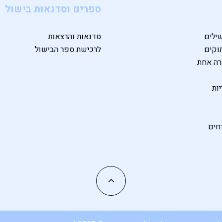
ספרים וסדנאות בישול
ילים
סדנאות והרצאות
וקים
לרכישת ספר הבישול
רה אחת
ות
חים