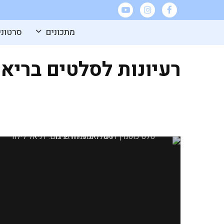
מתכונים
סרטוני
רעיונות לסלטים בריאי
סלט כוסמין דלעת ואגוזי לוז