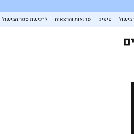
 בישול
טיפים
סדנאות והרצאות
לרכישת ספר הבישול
ם