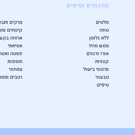
מתכונים וטיפים
סלטים
מרקים ותבש
טופו
קינוחים ומת
ללא גלוטן
ארוחה בקע
ממש מהיר
אסיאתי
אורז ודגנים
פסטה ואטרי
קטניות
תוספות
סרטוני בישול
צמחוני
טבעוני
רטבים וממר
טיפים