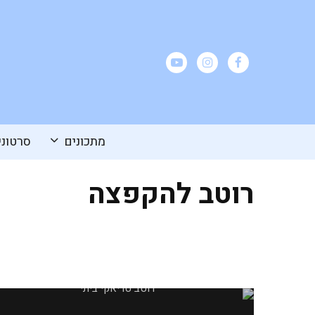
מתכונים
סרטוני
רוטב להקפצה
רוטב טריאקי ביתי