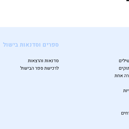
ספרים וסדנאות בישול
ילים
סדנאות והרצאות
וקים
לרכישת ספר הבישול
רה אחת
ות
חים