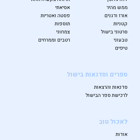
ממש מהיר
אסיאתי
אורז ודגנים
פסטה ואטריות
קטניות
תוספות
סרטוני בישול
צמחוני
טבעוני
רטבים וממרחים
טיפים
ספרים וסדנאות בישול
סדנאות והרצאות
לרכישת ספר הבישול
לאכול טוב
אודות