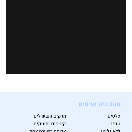
מתכונים וטיפים
סלטים
מרקים ותבשילים
טופו
קינוחים ומתוקים
ללא גלוטן
ארוחה בקערה אחת