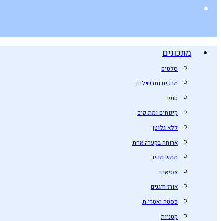
מתכונים
סלטים
מרקים ותבשילים
טופו
קינוחים ומתוקים
ללא גלוטן
ארוחה בקערה אחת
ממש מהיר
אסיאתי
אורז ודגנים
פסטה ואטריות
קטניות