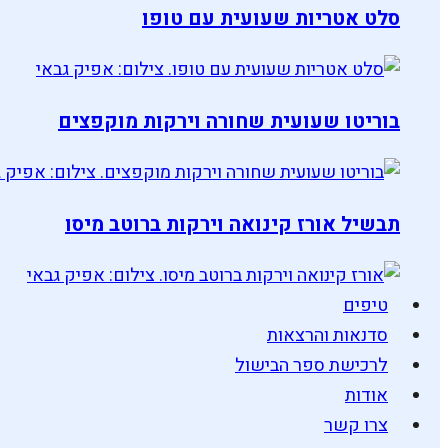
סלט אטריות שעועית עם טופו
בוריטו שעועית שחורה וירקות מוקפצים
תבשיל אורז קינואה וירקות ברוטב מיסו
טיפים
סדנאות והרצאות
לרכישת ספר הבישול
אודות
צרו קשר