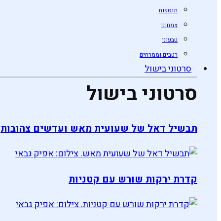
תוספות
צמחוני
טבעוני
רטבים וממרחים
סרטוני בישול
סרטוני בישול
תבשיל דאל של שעועית מאש ועדשים צהובות
קדרת ירקות שורש עם קטניות