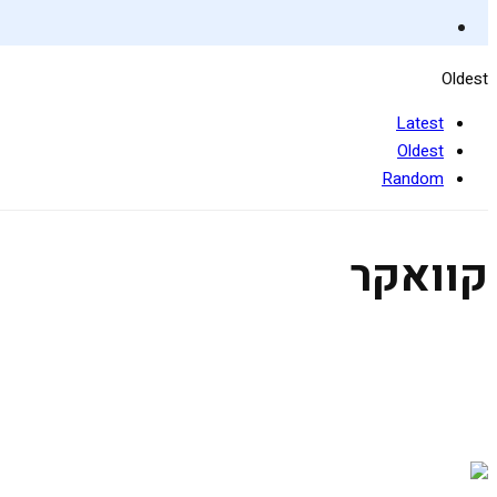
Oldest
Latest
Oldest
Random
קוואקר
שיבולת שועל
26 בפברואר 2019