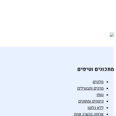
עוגת בננות ושוקולד טבעונית
28 באוקטובר 2021
מתכונים וטיפים
סלטים
מרקים ותבשילים
טופו
קינוחים ומתוקים
ללא גלוטן
ארוחה בקערה אחת