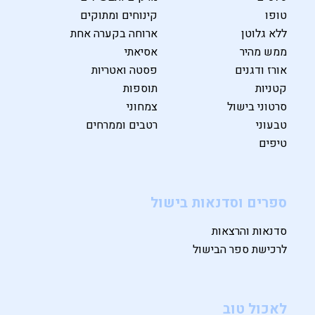
טופו
קינוחים ומתוקים
ללא גלוטן
ארוחה בקערה אחת
ממש מהיר
אסיאתי
אורז ודגנים
פסטה ואטריות
קטניות
תוספות
סרטוני בישול
צמחוני
טבעוני
רטבים וממרחים
טיפים
ספרים וסדנאות בישול
סדנאות והרצאות
לרכישת ספר הבישול
לאכול טוב