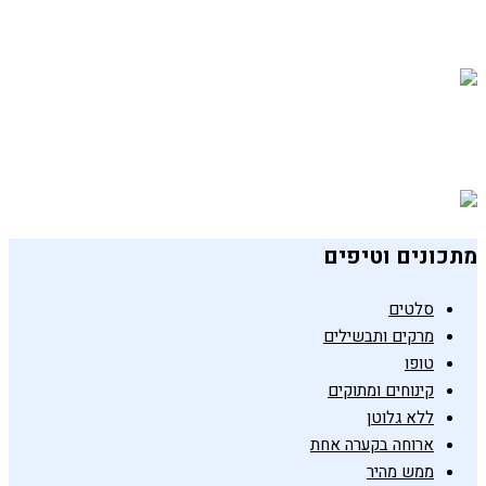
פסטה בפסטו עם המון ירקות
20 בדצמבר 2018
פסטה ירוקה משגעת
23 ביולי 2019
מתכונים וטיפים
סלטים
מרקים ותבשילים
טופו
קינוחים ומתוקים
ללא גלוטן
ארוחה בקערה אחת
ממש מהיר