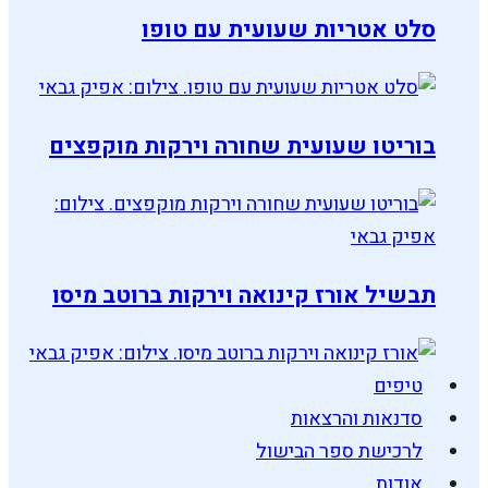
סלט אטריות שעועית עם טופו
בוריטו שעועית שחורה וירקות מוקפצים
תבשיל אורז קינואה וירקות ברוטב מיסו
טיפים
סדנאות והרצאות
לרכישת ספר הבישול
אודות