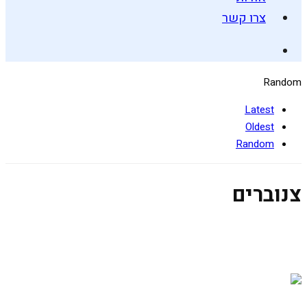
צרו קשר
Random
Latest
Oldest
Random
צנוברים
סלט פסטה שכולם אוהבים
4 ביולי 2019