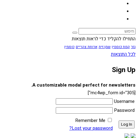
התחילו להקליד כדי לראות תוצאות
גזר
קמח כוסמין
שמן זית
ארוחת צהריים
כוסמין
לכל התוצאות
Sign Up
A customizable modal perfect for newsletters.
[mc4wp_form id="305"]
Username
Password
Remember Me
Lost your password?