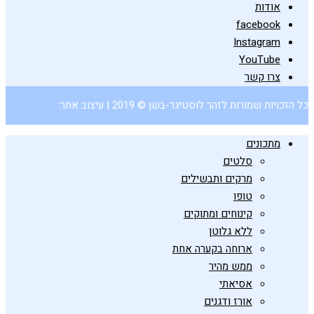
אודות
facebook
Instagram
YouTube
צרו קשר
כל הזכויות שמורות לזהר לוסטיגר-בשן © 2019 | עיצוב אתר:
מתכונים
סלטים
מרקים ותבשילים
טופו
קינוחים ומתוקים
ללא גלוטן
ארוחה בקערה אחת
ממש מהיר
אסיאתי
אורז ודגנים