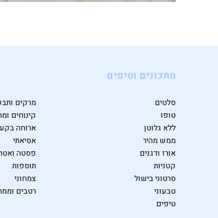
מתכונים וטיפים
סלטים
מרקים ותבש
טופו
קינוחים ומת
ללא גלוטן
ארוחה בקע
ממש מהיר
אסיאתי
אורז ודגנים
פסטה ואטרי
קטניות
תוספות
סרטוני בישול
צמחוני
טבעוני
רטבים וממר
טיפים