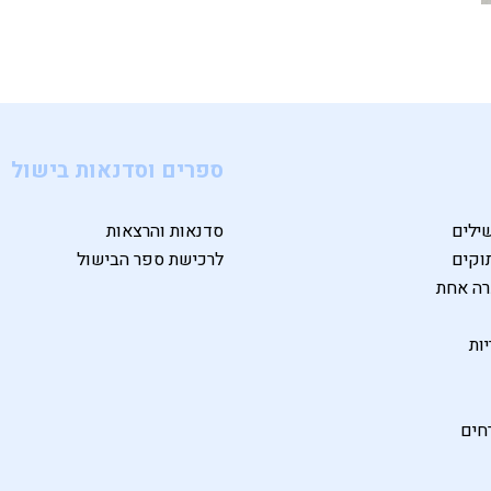
ספרים וסדנאות בישול
ילים
סדנאות והרצאות
וקים
לרכישת ספר הבישול
רה אחת
ות
חים