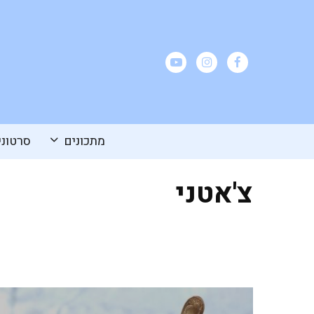
מתכונים
סרטוני
צ'אטני
ריבת עגבניות חריפה