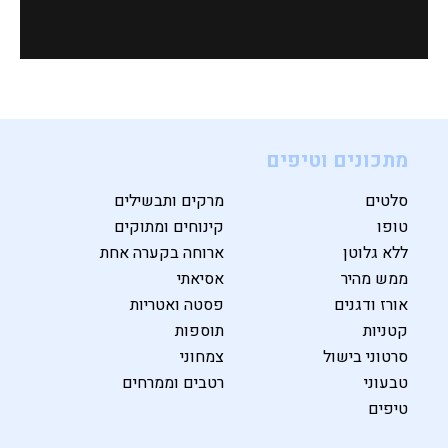
מתכונים וטיפים
סלטים
מרקים ותבשילים
טופו
קינוחים ומתוקים
ללא גלוטן
ארוחה בקערה אחת
ממש מהיר
אסיאתי
אורז ודגנים
פסטה ואטריות
קטניות
תוספות
סרטוני בישול
צמחוני
טבעוני
רטבים וממרחים
טיפים