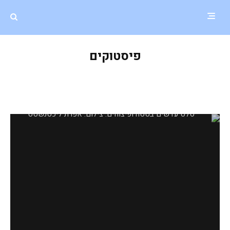
פיסטוקים
סלט עדשים שחורות, בטטה ופיצוחים