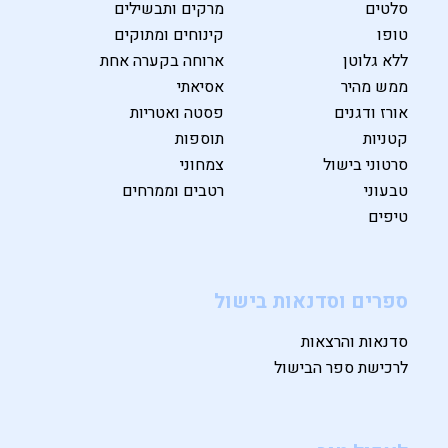
סלטים
מרקים ותבשילים
טופו
קינוחים ומתוקים
ללא גלוטן
ארוחה בקערה אחת
ממש מהיר
אסיאתי
אורז ודגנים
פסטה ואטריות
קטניות
תוספות
סרטוני בישול
צמחוני
טבעוני
רטבים וממרחים
טיפים
ספרים וסדנאות בישול
סדנאות והרצאות
לרכישת ספר הבישול