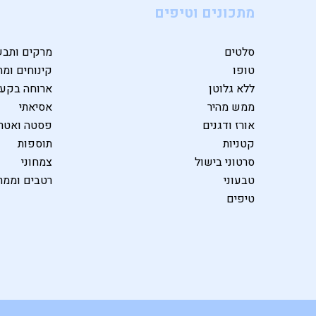
מתכונים וטיפים
סלטים
מרקים ותבש
טופו
קינוחים ומת
ללא גלוטן
ארוחה בקע
ממש מהיר
אסיאתי
אורז ודגנים
פסטה ואטרי
קטניות
תוספות
סרטוני בישול
צמחוני
טבעוני
רטבים וממר
טיפים