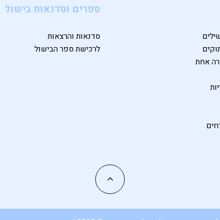
ספרים וסדנאות בישול
ילים
סדנאות והרצאות
וקים
לרכישת ספר הבישול
רה אחת
ות
חים