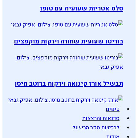
סלט אטריות שעועית עם טופו
בוריטו שעועית שחורה וירקות מוקפצים
תבשיל אורז קינואה וירקות ברוטב מיסו
טיפים
סדנאות והרצאות
לרכישת ספר הבישול
אודות