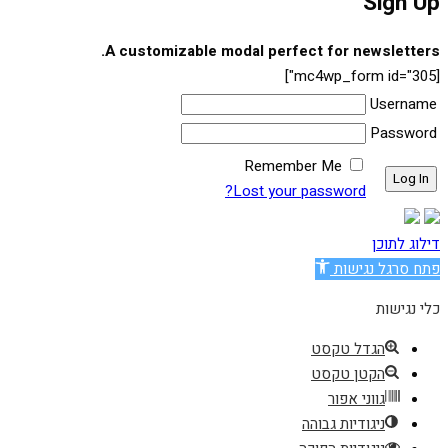
Sign Up
A customizable modal perfect for newsletters.
[mc4wp_form id="305"]
Username
Password
Remember Me
Lost your password?
דילוג לתוכן
פתח סרגל נגישות
כלי נגישות
הגדל טקסט
הקטן טקסט
גווני אפור
ניגודיות גבוהה