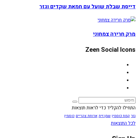
דייסת שבלת שועל עם חמאת שקדים וגזר
מרק חרירה צמחוני
Zeen Social Icons
התחילו להקליד כדי לראות תוצאות
גזר
קמח כוסמין
שמן זית
ארוחת צהריים
כוסמין
לכל התוצאות