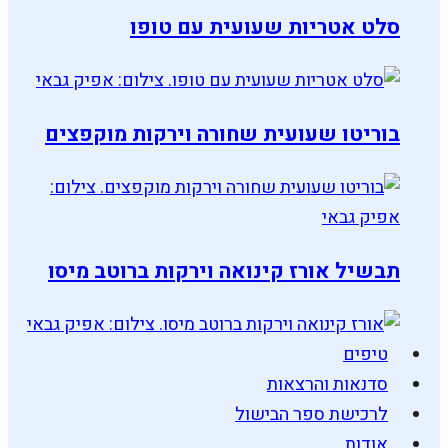
סלט אטריות שעועית עם טופו
בוריטו שעועית שחורה וירקות מוקפצים
תבשיל אורז קינואה וירקות ברוטב מיסו
טיפים
סדנאות והרצאות
לרכישת ספר הבישול
אודות