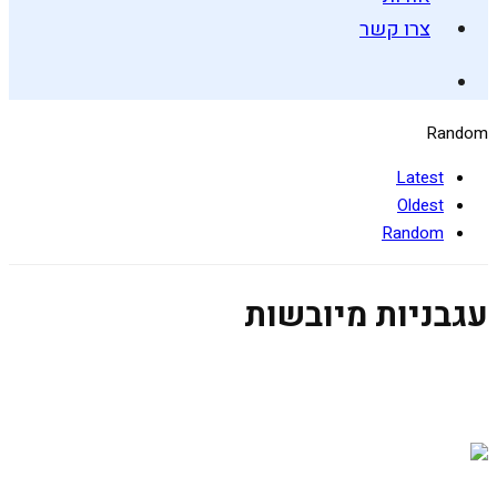
צרו קשר
Random
Latest
Oldest
Random
עגבניות מיובשות
פסטה עגבניות משודרגת
25 באוקטובר 2020