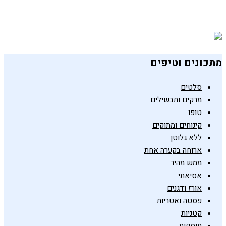
מאפה פולנטה עם פטריות ובמיה
3 באוקטובר 2019
מתכונים וטיפים
סלטים
מרקים ותבשילים
טופו
קינוחים ומתוקים
ללא גלוטן
ארוחה בקערה אחת
ממש מהיר
אסיאתי
אורז ודגנים
פסטה ואטריות
קטניות