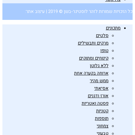
כל הזכויות שמורות לזהר לוסטיגר-בשן © 2019 | עיצוב אתר:
מתכונים
סלטים
מרקים ותבשילים
טופו
קינוחים ומתוקים
ללא גלוטן
ארוחה בקערה אחת
ממש מהיר
אסיאתי
אורז ודגנים
פסטה ואטריות
קטניות
תוספות
צמחוני
טבעוני