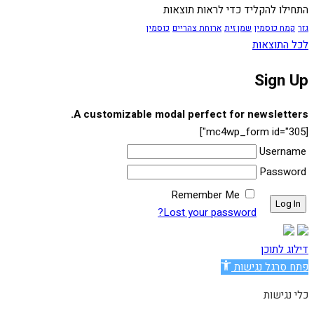
התחילו להקליד כדי לראות תוצאות
גזר
קמח כוסמין
שמן זית
ארוחת צהריים
כוסמין
לכל התוצאות
Sign Up
A customizable modal perfect for newsletters.
[mc4wp_form id="305"]
Username
Password
Remember Me
Lost your password?
דילוג לתוכן
פתח סרגל נגישות
כלי נגישות