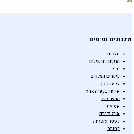
מתכונים וטיפים
סלטים
מרקים ותבשילים
טופו
קינוחים ומתוקים
ללא גלוטן
ארוחה בקערה אחת
ממש מהיר
אסיאתי
אורז ודגנים
פסטה ואטריות
קטניות