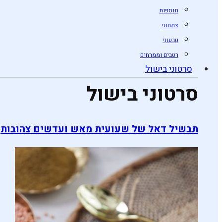
תוספות
צמחוני
טבעוני
רטבים וממרחים
סרטוני בישול
סרטוני בישול
תבשיל דאל של שעועית מאש ועדשים צהובות