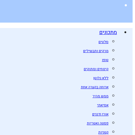
מתכונים
סלטים
מרקים ותבשילים
טופו
קינוחים ומתוקים
ללא גלוטן
ארוחה בקערה אחת
ממש מהיר
אסיאתי
אורז ודגנים
פסטה ואטריות
קטניות