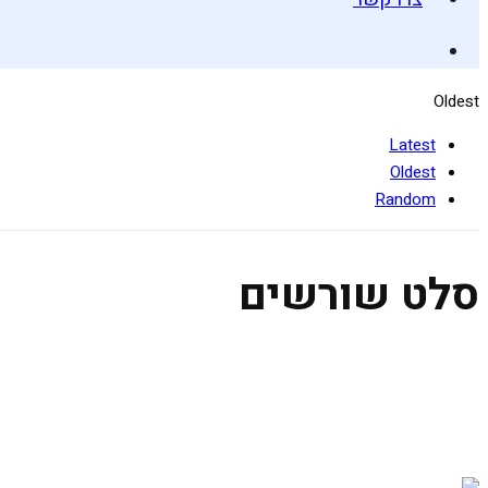
Oldest
Latest
Oldest
Random
סלט שורשים
סלט שורשים מנצח
22 בדצמבר 2019