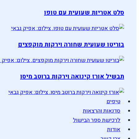
סלט אטריות שעועית עם טופו
בוריטו שעועית שחורה וירקות מוקפצים
תבשיל אורז קינואה וירקות ברוטב מיסו
טיפים
סדנאות והרצאות
לרכישת ספר הבישול
אודות
צרו קשר