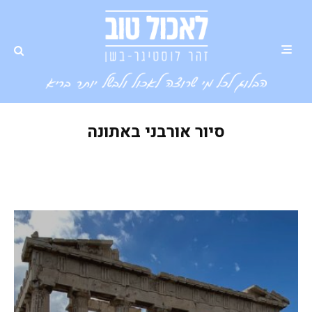
סיור אורבני באתונה
התאהבתי באתונה