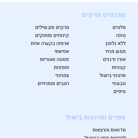
מתכונים וטיפים
סלטים
מרקים ותבשילים
טופו
קינוחים ומתוקים
ללא גלוטן
ארוחה בקערה אחת
ממש מהיר
אסיאתי
אורז ודגנים
פסטה ואטריות
קטניות
תוספות
סרטוני בישול
צמחוני
טבעוני
רטבים וממרחים
טיפים
ספרים וסדנאות בישול
סדנאות והרצאות
לרכישת ספר הבישול