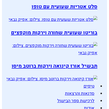
סלט אטריות שעועית עם טופו
בוריטו שעועית שחורה וירקות מוקפצים
תבשיל אורז קינואה וירקות ברוטב מיסו
טיפים
סדנאות והרצאות
לרכישת ספר הבישול
אודות