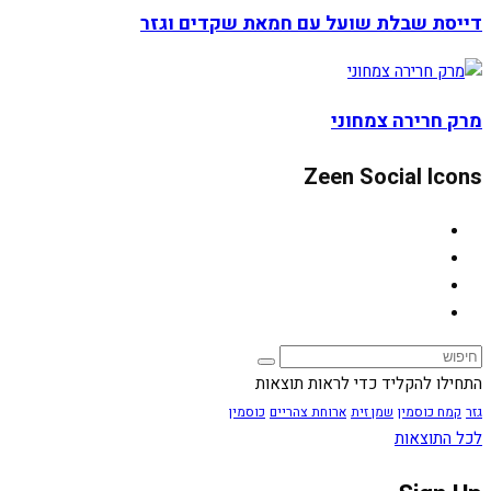
דייסת שבלת שועל עם חמאת שקדים וגזר
מרק חרירה צמחוני
Zeen Social Icons
התחילו להקליד כדי לראות תוצאות
גזר
קמח כוסמין
שמן זית
ארוחת צהריים
כוסמין
לכל התוצאות