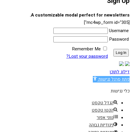
Sign Up
A customizable modal perfect for newsletters.
[mc4wp_form id="305"]
Username
Password
Remember Me
Lost your password?
דילוג לתוכן
פתח סרגל נגישות
כלי נגישות
הגדל טקסט
הקטן טקסט
גווני אפור
ניגודיות גבוהה