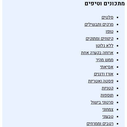
מתכונים וטיפים
סלטים
מרקים ותבשילים
טופו
קינוחים ומתוקים
ללא גלוטן
ארוחה בקערה אחת
ממש מהיר
אסיאתי
אורז ודגנים
פסטה ואטריות
קטניות
תוספות
סרטוני בישול
צמחוני
טבעוני
רטבים וממרחים