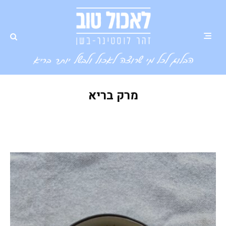
מרק בריא
מרק חובזה