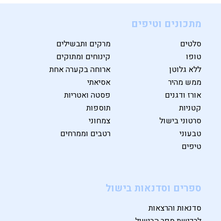
מתכונים וטיפים
סלטים
מרקים ותבשילים
טופו
קינוחים ומתוקים
ללא גלוטן
ארוחה בקערה אחת
ממש מהיר
אסיאתי
אורז ודגנים
פסטה ואטריות
קטניות
תוספות
סרטוני בישול
צמחוני
טבעוני
רטבים וממרחים
טיפים
ספרים וסדנאות בישול
סדנאות והרצאות
לרכישת ספר הבישול