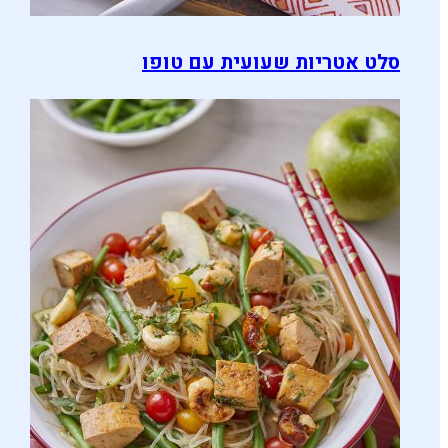
סלט אטריות שעועית עם טופו