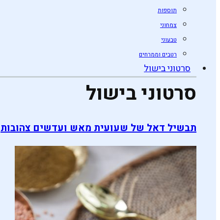
תוספות
צמחוני
טבעוני
רטבים וממרחים
סרטוני בישול
סרטוני בישול
תבשיל דאל של שעועית מאש ועדשים צהובות