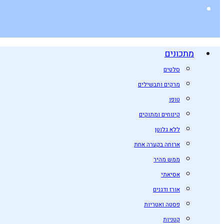
מתכונים
סלטים
מרקים ותבשילים
טופו
קינוחים ומתוקים
ללא גלוטן
ארוחה בקערה אחת
ממש מהיר
אסיאתי
אורז ודגנים
פסטה ואטריות
קטניות