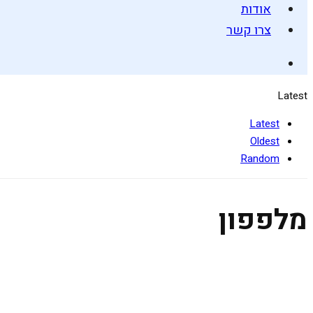
אודות
צרו קשר
Latest
Latest
Oldest
Random
מלפפון
ספרינג רולס עם רוטב חמאת שקדים