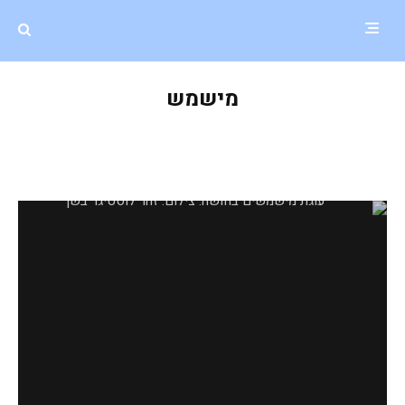
מישמש
עוגת משמשים בחושה וקלה להכנה