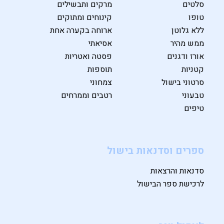
סלטים
מרקים ותבשילים
טופו
קינוחים ומתוקים
ללא גלוטן
ארוחה בקערה אחת
ממש מהיר
אסיאתי
אורז ודגנים
פסטה ואטריות
קטניות
תוספות
סרטוני בישול
צמחוני
טבעוני
רטבים וממרחים
טיפים
ספרים וסדנאות בישול
סדנאות והרצאות
לרכישת ספר הבישול