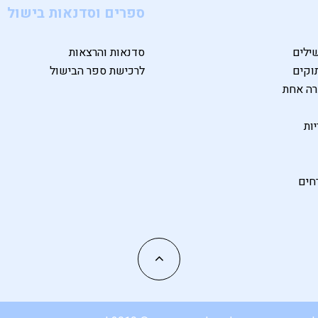
ספרים וסדנאות בישול
ילים
סדנאות והרצאות
וקים
לרכישת ספר הבישול
רה אחת
ות
חים