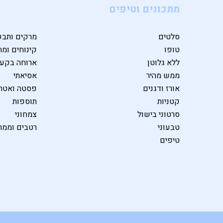
מתכונים וטיפים
סלטים
מרקים ותבש
טופו
קינוחים ומת
ללא גלוטן
ארוחה בקע
ממש מהיר
אסיאתי
אורז ודגנים
פסטה ואטרי
קטניות
תוספות
סרטוני בישול
צמחוני
טבעוני
רטבים וממר
טיפים