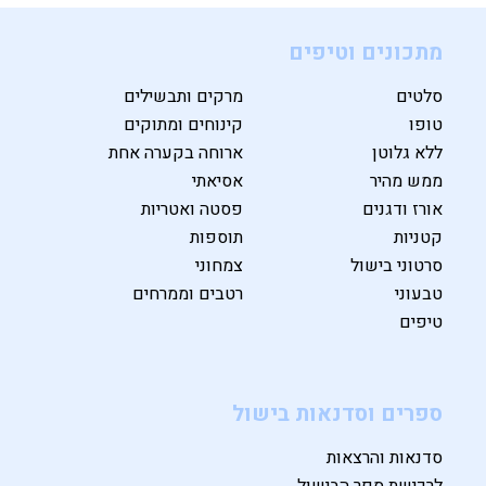
מתכונים וטיפים
סלטים
מרקים ותבשילים
טופו
קינוחים ומתוקים
ללא גלוטן
ארוחה בקערה אחת
ממש מהיר
אסיאתי
אורז ודגנים
פסטה ואטריות
קטניות
תוספות
סרטוני בישול
צמחוני
טבעוני
רטבים וממרחים
טיפים
ספרים וסדנאות בישול
סדנאות והרצאות
לרכישת ספר הבישול