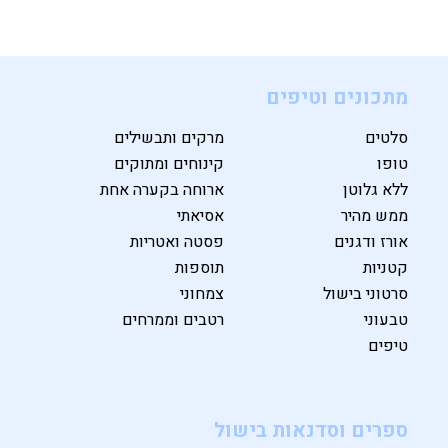
מתכונים וטיפים
סלטים
מרקים ותבשילים
טופו
קינוחים ומתוקים
ללא גלוטן
ארוחה בקערה אחת
ממש מהיר
אסיאתי
אורז ודגנים
פסטה ואטריות
קטניות
תוספות
סרטוני בישול
צמחוני
טבעוני
רטבים וממרחים
טיפים
ספרים וסדנאות בישול