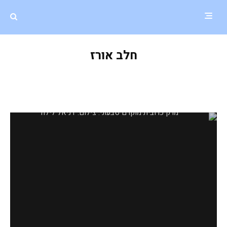
חלב אורז
מרק כרובית מוקרם טבעוני