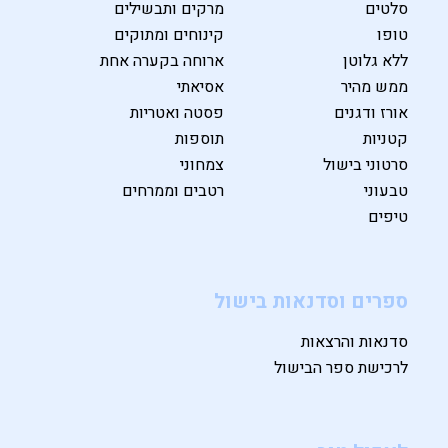
סלטים
מרקים ותבשילים
טופו
קינוחים ומתוקים
ללא גלוטן
ארוחה בקערה אחת
ממש מהיר
אסיאתי
אורז ודגנים
פסטה ואטריות
קטניות
תוספות
סרטוני בישול
צמחוני
טבעוני
רטבים וממרחים
טיפים
ספרים וסדנאות בישול
סדנאות והרצאות
לרכישת ספר הבישול