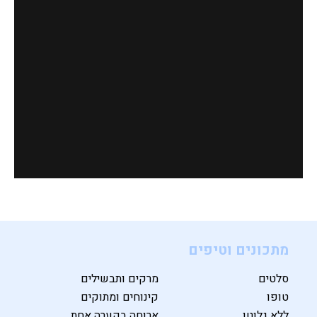
מתכונים וטיפים
סלטים
מרקים ותבשילים
טופו
קינוחים ומתוקים
ללא גלוטן
ארוחה בקערה אחת