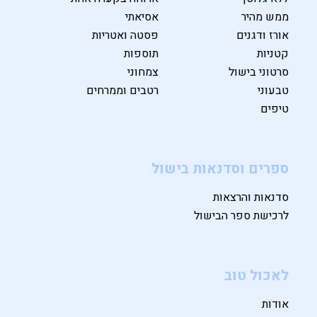
ממש מהיר
אסיאתי
אורז ודגנים
פסטה ואטריות
קטניות
תוספות
סרטוני בישול
צמחוני
טבעוני
רטבים וממרחים
טיפים
ספרים וסדנאות בישול
סדנאות והרצאות
לרכישת ספר הבישול
לאכול טוב
אודות