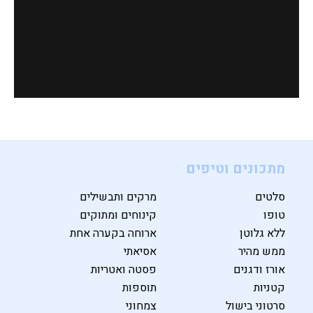
מתכונים וטיפים
סלטים
מרקים ותבשילים
טופו
קינוחים ומתוקים
ללא גלוטן
ארוחה בקערה אחת
ממש מהיר
אסיאתי
אורז ודגנים
פסטה ואטריות
קטניות
תוספות
סרטוני בישול
צמחוני