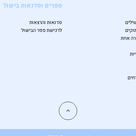
ספרים וסדנאות בישול
ילים
סדנאות והרצאות
וקים
לרכישת ספר הבישול
רה אחת
ות
חים