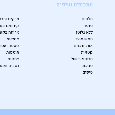
מתכונים וטיפים
סלטים
מרקים ותבש
טופו
קינוחים ומת
ללא גלוטן
ארוחה בקע
ממש מהיר
אסיאתי
אורז ודגנים
פסטה ואטרי
קטניות
תוספות
סרטוני בישול
צמחוני
טבעוני
רטבים וממר
טיפים