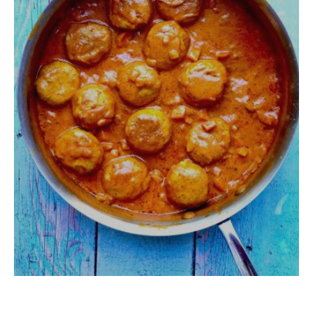
טופו ברוטב טריאקי