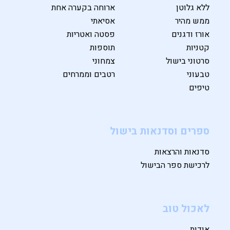
ללא גלוטן
ארוחה בקערה אחת
ממש מהיר
אסיאתי
אורז ודגנים
פסטה ואטריות
קטניות
תוספות
סרטוני בישול
צמחוני
טבעוני
רטבים וממרחים
טיפים
ספרים וסדנאות בישול
סדנאות והרצאות
לרכישת ספר הבישול
לאכול טוב
אודות