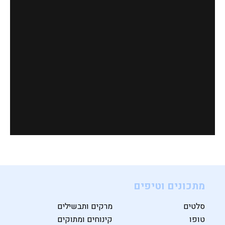
מתכונים וטיפים
סלטים
מרקים ותבשילים
טופו
קינוחים ומתוקים