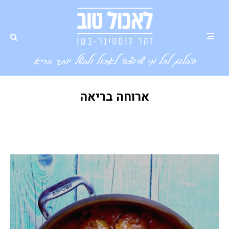
ארוחה בריאה
קציצות טופו ממכרות ברוטב צהוב