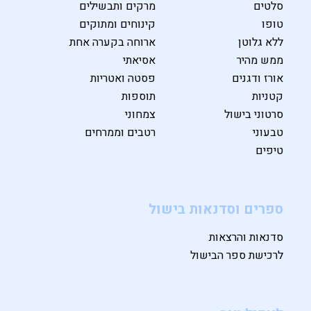
סלטים
מרקים ותבשילים
טופו
קינוחים ומתוקים
ללא גלוטן
ארוחה בקערה אחת
ממש מהיר
אסיאתי
אורז ודגנים
פסטה ואטריות
קטניות
תוספות
סרטוני בישול
צמחוני
טבעוני
רטבים וממרחים
טיפים
ספרים וסדנאות בישול
סדנאות והרצאות
לרכישת ספר הבישול