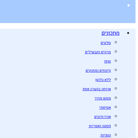
מתכונים
סלטים
מרקים ותבשילים
טופו
קינוחים ומתוקים
ללא גלוטן
ארוחה בקערה אחת
ממש מהיר
אסיאתי
אורז ודגנים
פסטה ואטריות
קטניות