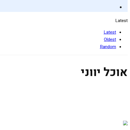
Latest
Latest
Oldest
Random
אוכל יווני
התאהבתי באתונה
25 בפברואר 2020