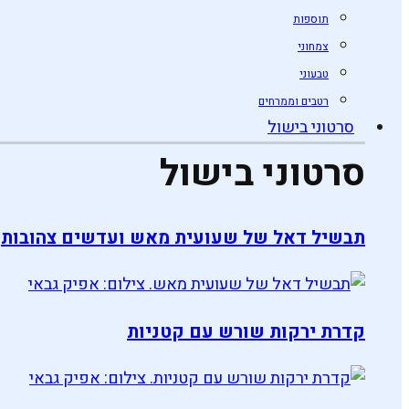
תוספות
צמחוני
טבעוני
רטבים וממרחים
סרטוני בישול
סרטוני בישול
תבשיל דאל של שעועית מאש ועדשים צהובות
קדרת ירקות שורש עם קטניות