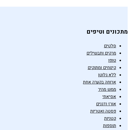
מתכונים וטיפים
סלטים
מרקים ותבשילים
טופו
קינוחים ומתוקים
ללא גלוטן
ארוחה בקערה אחת
ממש מהיר
אסיאתי
אורז ודגנים
פסטה ואטריות
קטניות
תוספות