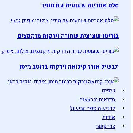
סלט אטריות שעועית עם טופו
בוריטו שעועית שחורה וירקות מוקפצים
תבשיל אורז קינואה וירקות ברוטב מיסו
טיפים
סדנאות והרצאות
לרכישת ספר הבישול
אודות
צרו קשר