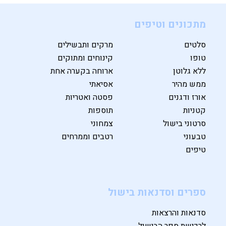
מתכונים וטיפים
סלטים
מרקים ותבשילים
טופו
קינוחים ומתוקים
ללא גלוטן
ארוחה בקערה אחת
ממש מהיר
אסיאתי
אורז ודגנים
פסטה ואטריות
קטניות
תוספות
סרטוני בישול
צמחוני
טבעוני
רטבים וממרחים
טיפים
ספרים וסדנאות בישול
סדנאות והרצאות
לרכישת ספר הבישול