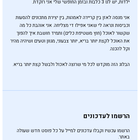
ילדות, יש לנו 3 כלבות ובזמן החופשי שלי אני רוקדת.
אני מנסה לאזן בין קריירה לאמהות, בין יצירת מתכונים להסעות
וכביסות ונראה לי שאני אפילו די מצליחה. אני אוהבת כל מה
שקשור לאוכל (חוץ משטיפת כלים) ותמיד חושבת איך להפוך
את האוכל לקצת יותר בריא, יותר צבעוני, מגוון וטעים ושיהיה מהיר
וקל להכנה.
הבלוג הזה מוקדש לכל מי שרוצה לאכול ולבשל קצת יותר בריא.
הרשמו לעדכונים
הרשמו עכשיו וקבלו עדכונים למייל על כל פוסט חדש שעולה
באתר.