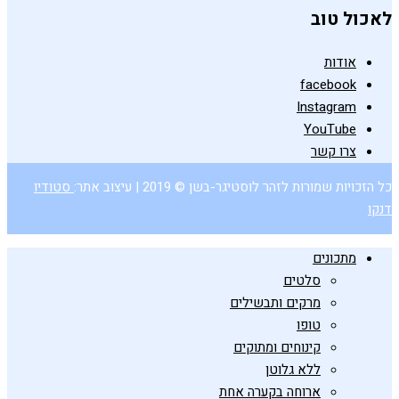
לאכול טוב
אודות
facebook
Instagram
YouTube
צרו קשר
כל הזכויות שמורות לזהר לוסטיגר-בשן © 2019 | עיצוב אתר:
סטודיו
דנקו
מתכונים
סלטים
מרקים ותבשילים
טופו
קינוחים ומתוקים
ללא גלוטן
ארוחה בקערה אחת