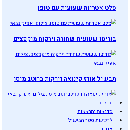
סלט אטריות שעועית עם טופו
בוריטו שעועית שחורה וירקות מוקפצים
תבשיל אורז קינואה וירקות ברוטב מיסו
טיפים
סדנאות והרצאות
לרכישת ספר הבישול
אודות