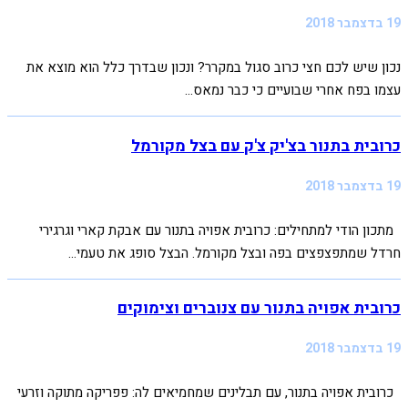
19 בדצמבר 2018
נכון שיש לכם חצי כרוב סגול במקרר? ונכון שבדרך כלל הוא מוצא את
עצמו בפח אחרי שבועיים כי כבר נמאס...
כרובית בתנור בצ'יק צ'ק עם בצל מקורמל
19 בדצמבר 2018
מתכון הודי למתחילים: כרובית אפויה בתנור עם אבקת קארי וגרגירי
חרדל שמתפצפצים בפה ובצל מקורמל. הבצל סופג את טעמי...
כרובית אפויה בתנור עם צנוברים וצימוקים
19 בדצמבר 2018
כרובית אפויה בתנור, עם תבלינים שמחמיאים לה: פפריקה מתוקה וזרעי