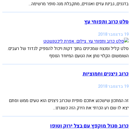
בדגנים, גבינת עזים ואגוזים, מתקבלת מנה סופר מרשימה...
סלט כרוב ותפוחי עץ
19 בדצמבר 2018
סלט קליל ומנצח שמכינים בתוך דקות ויכול להספיק לגדוד של רעבים.
השומשום הקלוי נותן את הטעם המיוחד הנוסף
כרוב ניצנים וחמוציות
19 בדצמבר 2018
זה המתכון שישכנע אתכם סופית שכרוב ניצנים הוא טעים ממש וסתם
יצא לו שם רע הכרתי את הירק הזה כשגרנו...
כרוב סגול מוקפץ עם בצל ירוק וטופו