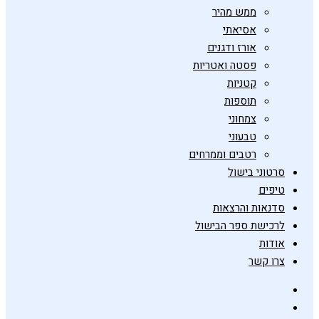
ממש מהיר
אסיאתי
אורז ודגנים
פסטה ואטריות
קטניות
תוספות
צמחוני
טבעוני
רטבים וממרחים
סרטוני בישול
טיפים
סדנאות והרצאות
לרכישת ספר הבישול
אודות
צרו קשר