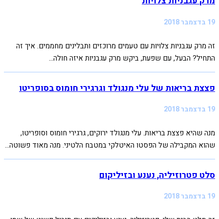
מרק עגבניות צלויות
19 בדצמבר 2018
זה מרק עגבניות צלויות עם טעמים מרוכזים ותבלינים מחממים. איך זה
התחיל? הבעל, עם שפעת, ביקש מרק עגבניות איזה חולה...
פצצת בריאות של עלי מנגולד וגרגירי חומוס בסופריטו
19 בדצמבר 2018
מנה שהיא פצצת בריאות. עלי מנגולד ירוקים, גרגירי חומוס וסופריטו,
שהוא המקבילה של הפסטו האיטלקי במטבח הלטיני. מנה מאוד פשוטה...
סלט פטרוזיליה, נענע ובזיליקום
19 בדצמבר 2018