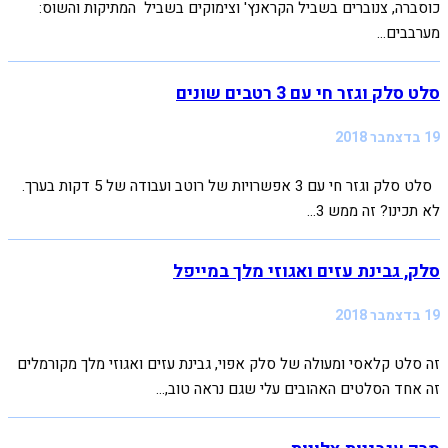
כוסברה, צנוברים בשביל הקראנץ' וצימוקים בשביל המתיקות והשוס:
מערבבים...
סלט סלק וגזר חי עם 3 רטבים שונים
19 בדצמבר 2018
סלט סלק וגזר חי עם 3 אפשרויות של רוטב ועבודה של 5 דקות בערך.
לא תכינו? זה ממש 3...
סלק, גבינת עזים ואגוזי מלך במייפל
19 בדצמבר 2018
זה סלט קלאסי ומעולה של סלק אפוי, גבינת עזים ואגוזי מלך מקורמלים
זה אחד הסלטים האהובים עלי שגם נראה טוב,...